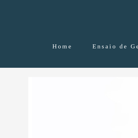
Home
Ensaio de G