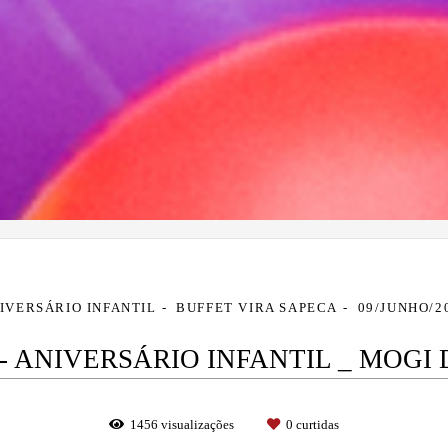
IVERSÁRIO INFANTIL
BUFFET VIRA SAPECA
09/JUNHO/2
 ANIVERSÁRIO INFANTIL _ MOGI
1456
visualizações
0
curtidas