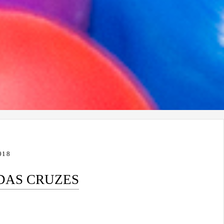
018
 DAS CRUZES