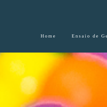
Home
Ensaio de G