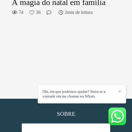
A magia do natal em família
74
36
2min de leitura
Olá, em que podemos ajudar? Sinta-se a
✕
vontade em me chamar no Whats.
SOBRE