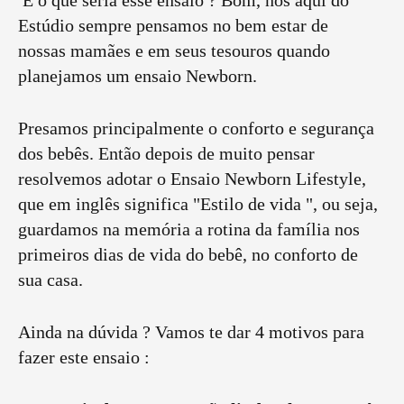
E o que seria esse ensaio ? Bom, nós aqui do
Estúdio sempre pensamos no bem estar de
nossas mamães e em seus tesouros quando
planejamos um ensaio Newborn.
Presamos principalmente o conforto e segurança
dos bebês. Então depois de muito pensar
resolvemos adotar o Ensaio Newborn Lifestyle,
que em inglês significa "Estilo de vida ", ou seja,
guardamos na memória a rotina da família nos
primeiros dias de vida do bebê, no conforto de
sua casa.
Ainda na dúvida ? Vamos te dar 4 motivos para
fazer este ensaio :