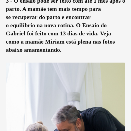
3 - O ensaio pode ser feito com até 1 mês após o
parto. A mamãe tem mais tempo para
se recuperar do parto e encontrar
o equilíbrio na nova rotina. O Ensaio do
Gabriel foi feito com 13 dias de vida. Veja
como a mamãe Miriam está plena nas fotos
abaixo amamentando.