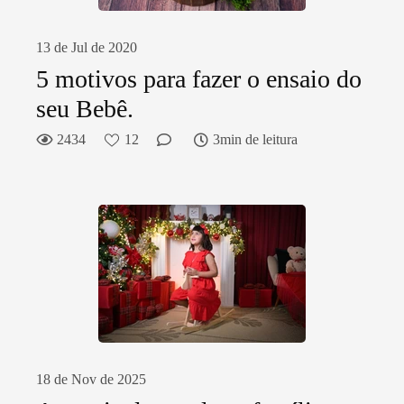
13 de Jul de 2020
5 motivos para fazer o ensaio do
seu Bebê.
2434
12
3min de leitura
18 de Nov de 2025