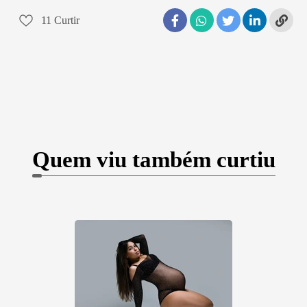
11
Curtir
Quem viu também curtiu