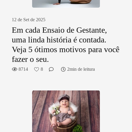
12 de Set de 2025
Em cada Ensaio de Gestante,
uma linda história é contada.
Veja 5 ótimos motivos para você
fazer o seu.
8714
8
2min de leitura