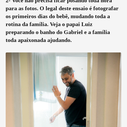
2- Você não precisa ficar posando toda hora
para as fotos. O legal deste ensaio é fotografar
os primeiros dias do bebê, mudando toda a
rotina da família. Veja o papai Luiz
preparando o banho do Gabriel e a família
toda apaixonada ajudando.